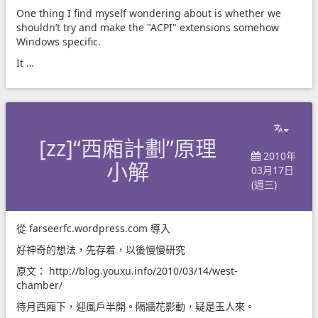
One thing I find myself wondering about is whether we
shouldn’t try and make the "ACPI" extensions somehow
Windows specific.
It …
[zz]“西廂計劃”原理
2010年
小解
03月17日
(週三)
從
farseerfc.wordpress.com
導入
好神奇的想法，先存着，以後慢慢研究
原文：
http://blog.youxu.info/2010/03/14/west-

chamber/
待月西廂下，迎風戶半開。隔牆花影動，疑是玉人來。