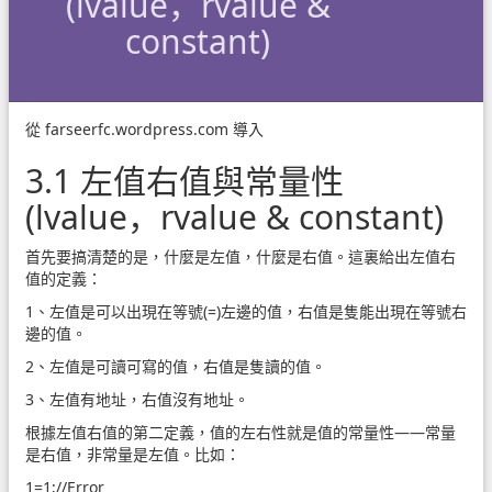
(lvalue，rvalue &
constant)
從
farseerfc.wordpress.com
導入
3.1 左值右值與常量性
(lvalue，rvalue & constant)
首先要搞清楚的是，什麼是左值，什麼是右值。這裏給出左值右
值的定義：
1、左值是可以出現在等號(=)左邊的值，右值是隻能出現在等號右
邊的值。
2、左值是可讀可寫的值，右值是隻讀的值。
3、左值有地址，右值沒有地址。
根據左值右值的第二定義，值的左右性就是值的常量性——常量
是右值，非常量是左值。比如：
1=1;//Error