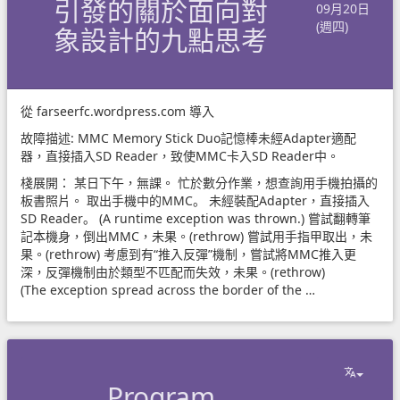
引發的關於面向對
09月20日
(週四)
象設計的九點思考
從
farseerfc.wordpress.com
導入
故障描述: MMC Memory Stick Duo記憶棒未經Adapter適配
器，直接插入SD Reader，致使MMC卡入SD Reader中。
棧展開： 某日下午，無課。 忙於數分作業，想查詢用手機拍攝的
板書照片。 取出手機中的MMC。 未經裝配Adapter，直接插入
SD Reader。 (A runtime exception was thrown.) 嘗試翻轉筆
記本機身，倒出MMC，未果。(rethrow) 嘗試用手指甲取出，未
果。(rethrow) 考慮到有“推入反彈”機制，嘗試將MMC推入更
深，反彈機制由於類型不匹配而失效，未果。(rethrow)
(The exception spread across the border of the …
Program