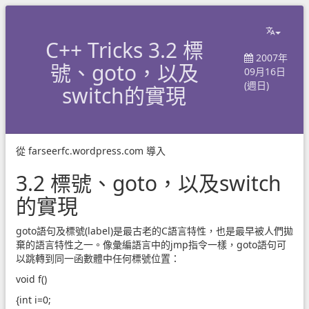
C++ Tricks 3.2 標
2007年
號、goto，以及
09月16日
(週日)
switch的實現
從
farseerfc.wordpress.com
導入
3.2 標號、goto，以及switch
的實現
goto語句及標號(label)是最古老的C語言特性，也是最早被人們拋
棄的語言特性之一。像彙編語言中的jmp指令一樣，goto語句可
以跳轉到同一函數體中任何標號位置：
void f()
{int i=0;