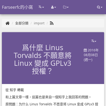
Farseerfc的小窩
全部分類
import
爲什麼 Linus
2016年
Torvalds 不願意將
08月08日
(週一)
Linux 變成 GPLv3
授權？
從
知乎
轉載
和上篇文章一樣，這篇也是來自一個知乎上我回答的問題。
原問題：为什么 Linus Torvalds 不愿意将 Linux 变成 GPLv3 授