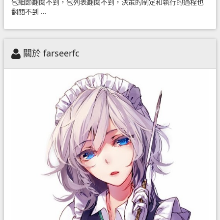
包細節翻閱不到，包列表翻閱不到，決策的制定和執行的過程也
翻閱不到 …
關於 farseerfc