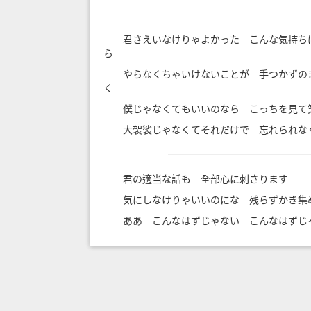
君さえいなけりゃよかった こんな気持ち
ら
やらなくちゃいけないことが 手つかずの
く
僕じゃなくてもいいのなら こっちを見て
大袈裟じゃなくてそれだけで 忘れられな
君の適当な話も 全部心に刺さります
気にしなけりゃいいのにな 残らずかき集
ああ こんなはずじゃない こんなはずじ