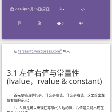
2007年09月16日(周日)
C++
0
从
farseerfc.wordpress.com
导入
3.1 左值右值与常量性
(lvalue，rvalue & constant)
首先要搞清楚的是，什么是左值，什么是右值。这里给出左
值右值的定义：
1、左值是可以出现在等号(=)左边的值，右值是只能出现在