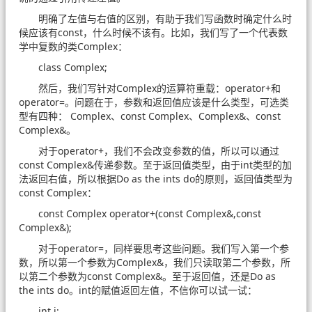
明确了左值与右值的区别，有助于我们写函数时确定什么时
候应该有const，什么时候不该有。比如，我们写了一个代表数
学中复数的类Complex：
class Complex;
然后，我们写针对Complex的运算符重载：operator+和
operator=。问题在于，参数和返回值应该是什么类型，可选类
型有四种： Complex、const Complex、Complex&、const
Complex&。
对于operator+，我们不会改变参数的值，所以可以通过
const Complex&传递参数。至于返回值类型，由于int类型的加
法返回右值，所以根据Do as the ints do的原则，返回值类型为
const Complex：
const Complex operator+(const Complex&,const
Complex&);
对于operator=，同样要思考这些问题。我们写入第一个参
数，所以第一个参数为Complex&，我们只读取第二个参数，所
以第二个参数为const Complex&。至于返回值，还是Do as
the ints do。int的赋值返回左值，不信你可以试一试：
int i;