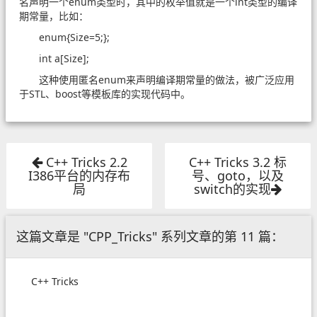
名声明一个enum类型时，其中的枚举值就是一个int类型的编译
期常量，比如：
enum{Size=5;};
int a[Size];
这种使用匿名enum来声明编译期常量的做法，被广泛应用
于STL、boost等模板库的实现代码中。
C++ Tricks 2.2
C++ Tricks 3.2 标
I386平台的内存布
号、goto，以及
局
switch的实现
这篇文章是 "CPP_Tricks" 系列文章的第 11 篇：
C++ Tricks