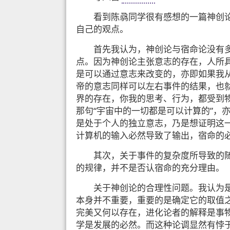
看到陈骉同学很有感想的一篇神创
自己的观点。
首先我认为，神创论与宿命论没有
点。因为神创论主张意志的存在，人所
是可以通过意志来改变的，亦即如果我
帝的意志同样可以左右事件的结果，也
界的存在，你我的思考、行为，都受到
那句“宇宙中的一切都是可以计算的”，
是处于个人的独立意志，乃是想证明这
计算机的输入必然导致了输出，宿命的
其次，关于事件的复杂度所导致的
的规律，并不是否认宿命的充分理由。
关于神创论的合理性问题。我认为是否相
本身并不重要，重要的是确定它的取值
完美又何以存在，进化论者的解释是事
学是发展的必然。而这种论调显然有悖