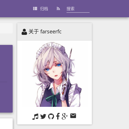
归档
关于 farseerfc