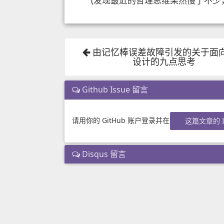
(发现最近的哲理思维果然慢了不少，
由记忆棒误差故障引发的关于面
设计的九点思考
Github Issue 留言
请用你的 GitHub 账户登录并在
这篇文章的 I
Disqus 留言