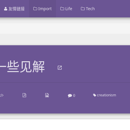
友情链接
Import
Life
Tech
一些见解
creationism
0