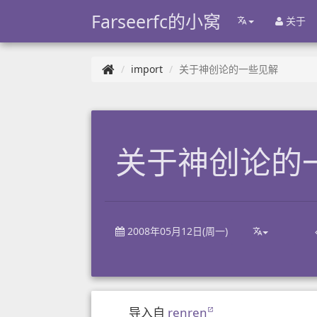
Farseerfc的小窝
关于
import
关于神创论的一些见解
关于神创论的
2008年05月12日(周一)
导入自
renren