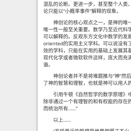
混乱的论断。更进一步，甚至整个人类
论只能以“小概率事件”解释的现象。
神创论的核心观点之一，是神的唯
唯一性一般至关重要。数学乃至近代科
可以解释的。反观东方文化中数学的发展，
oriented的实用主义学科。可以说
效的学科，只能在实用的基础上发展其
现代化学或者微软软件这样，庞大而充
谐。
神创论者并不是将难题推与“神”然
了神的智慧和理智，也就是神可以用人
引用牛顿《自然哲学的数学原理》
除非通过一个有理智的和有权能的存在
而统治所有……”
以上……