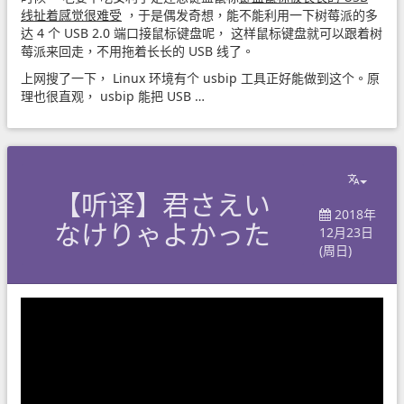
线扯着感觉很难受
，于是偶发奇想，能不能利用一下树莓派的多
达 4 个 USB 2.0 端口接鼠标键盘呢， 这样鼠标键盘就可以跟着树
莓派来回走，不用拖着长长的 USB 线了。
上网搜了一下， Linux 环境有个 usbip 工具正好能做到这个。原
理也很直观， usbip 能把 USB …
【听译】君さえい
2018年
なけりゃよかった
12月23日
(周日)