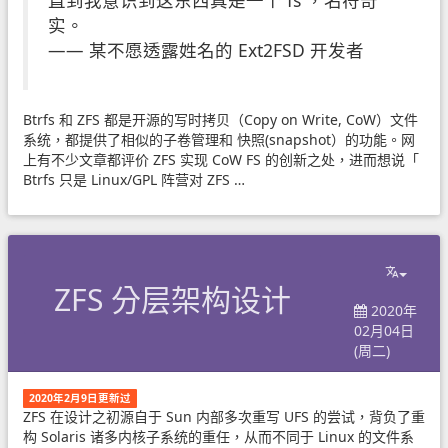
实。
—— 某不愿透露姓名的 Ext2FSD 开发者
Btrfs 和 ZFS 都是开源的写时拷贝（Copy on Write, CoW）文件
系统，都提供了相似的子卷管理和 快照(snapshot）的功能。网
上有不少文章都评价 ZFS 实现 CoW FS 的创新之处，进而想说「
Btrfs 只是 Linux/GPL 阵营对 ZFS …
ZFS 分层架构设计
2020年
02月04日
(周二)
2020年2月9日更新过
ZFS 在设计之初源自于 Sun 内部多次重写 UFS 的尝试，背负了重
构 Solaris 诸多内核子系统的重任，从而不同于 Linux 的文件系