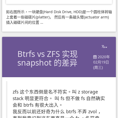
如右图所示，一块硬盘(Hard Disk Drive, HDD)是一个圆柱体转轴
上套着一些磁碟片(platter)， 然后有一条磁头臂(actuator arm)
插入磁碟片间的位置 …
Btrfs vs ZFS 实现
2020年
snapshot 的差异
02月19日
(周三)
zfs 这个东西倒是名不符实。叫 z storage
stack 明显更符合。 叫 fs 但不做 fs 自然确实
会和 btrfs 有很大出入。
我反而以前还好奇为什么 btrfs 不弄 zvol ，
直到我意识到这东西真是一个 fs ，名符奇