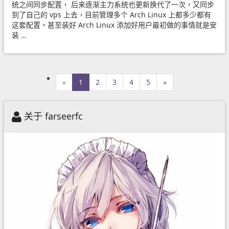
统之间同步配置， 后来逐渐主力系统也更新换代了一次，又同步
到了自己的 vps 上去，目前管理多个 Arch Linux 上都多少都有
这套配置。甚至装好 Arch Linux 添加好用户最初做的事情就是安
装 …
«
1
2
3
4
5
»
关于 farseerfc