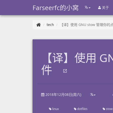
Farseerfc的小窝
关于
tech
【译】使用 GNU stow 管理你的
【译】使用 GN
件
2018年12月08日(周六)
linux
dotfiles
stow