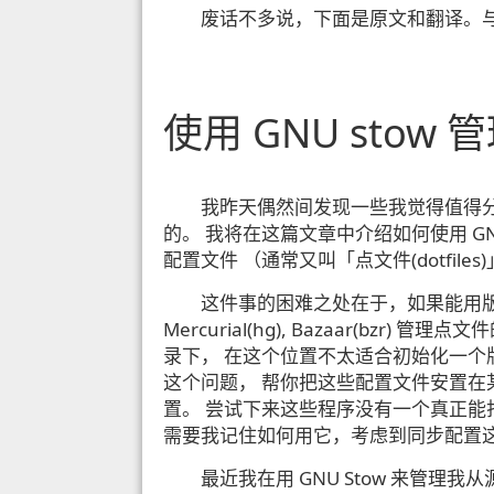
废话不多说，下面是原文和翻译。
使用 GNU stow
我昨天偶然间发现一些我觉得值得
的。 我将在这篇文章中介绍如何使用 GNU
配置文件 （通常又叫「点文件(dotfiles)」
这件事的困难之处在于，如果能用版本管理系统(V
Mercurial(hg), Bazaar(b
录下， 在这个位置不太适合初始化一
这个问题， 帮你把这些配置文件安置
置。 尝试下来这些程序没有一个真正能打
需要我记住如何用它，考虑到同步配置
最近我在用 GNU Stow 来管理