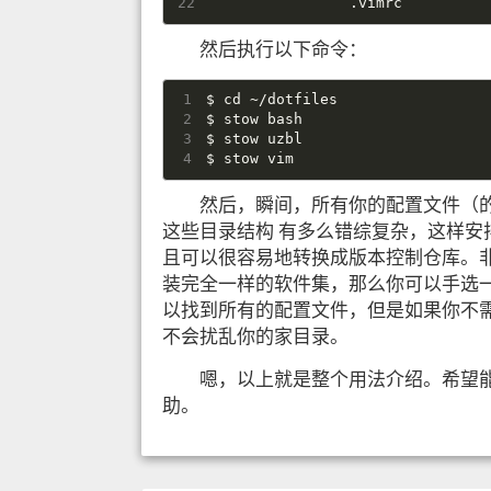
                .vimrc
然后执行以下命令：
$
cd
 ~/dotfiles
$
 stow bash
$
 stow uzbl
$
 stow vim
然后，瞬间，所有你的配置文件（
这些目录结构 有多么错综复杂，这样安排之
且可以很容易地转换成版本控制仓库。
装完全一样的软件集，那么你可以手选一些你
以找到所有的配置文件，但是如果你不需
不会扰乱你的家目录。
嗯，以上就是整个用法介绍。希望
助。