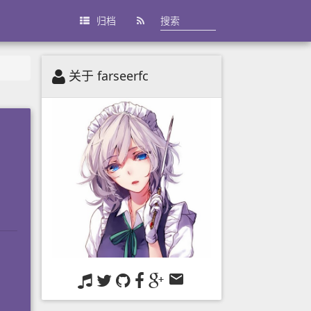
归档
关于 farseerfc