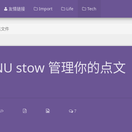
友情链接
Import
Life
Tech
点文件
U stow 管理你的点文
7