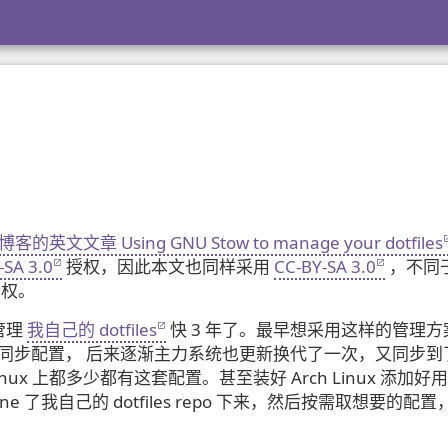
的博客的英文文章 Using GNU Stow to manage your dotfiles
-SA 3.0
授权，因此本文也同样采用
CC-BY-SA 3.0
，不同
权。
管理
我自己的 dotfiles
快 3 年了。最早想采用这样的管理方
系统之间同步配置， 后来逐渐主力系统也更新换代了一次，又同步到
Linux 上都多少都有这套配置。甚至装好 Arch Linux 添加好
lone 了我自己的 dotfiles repo 下来，然后按需取想要的配置