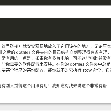
的符号链接）就安安稳稳地放入了它们该在的地方，无论原本
后的 dotfiles 文件夹内的目录结构立刻整理得有条有理，
非常有用的一点是，如果你有多台电脑，可能这些电脑并没有
需要的软件配置来安装。在你的 dotfiles 文件夹中总是
要某个程序的某份配置，那你就不对它执行 stow 命令，它
能有别人觉得这个用法有用！我知道对我来说这个非常有帮