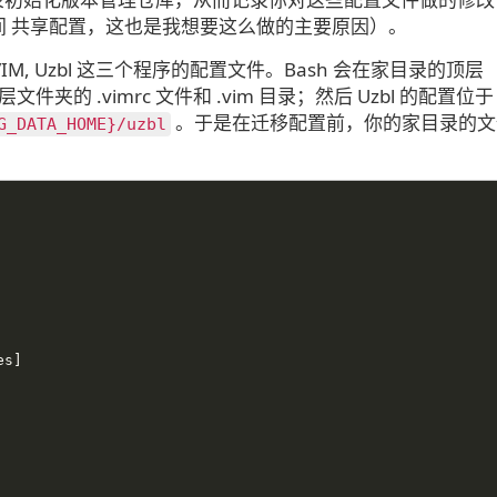
间 共享配置，这也是我想要这么做的主要原因）。
IM, Uzbl 这三个程序的配置文件。Bash 会在家目录的顶层
件夹的 .vimrc 文件和 .vim 目录；然后 Uzbl 的配置位于
。于是在迁移配置前，你的家目录的文
G_DATA_HOME}/​uzbl
es]