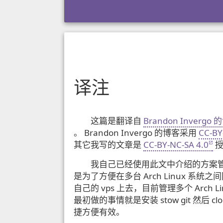
译注
这篇是翻译自
Brandon Invergo 
。 Brandon Invergo 的博客采用
CC-BY
其它我写的文章是
CC-BY-NC-SA 4.0
授
我自己已经使用此文中介绍的方案
是为了方便在多台 Arch Linux 
自己的 vps 上去，目前管理多个 Arch 
最初做的事情就是安装 stow git 然后 c
捷方便有效。