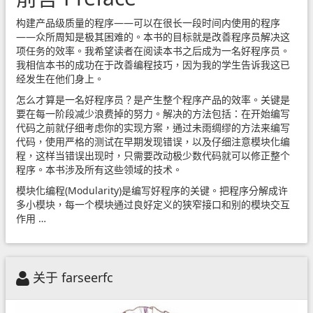
构建产品级质量的程序——可以在很长一段时间内使用的程序
——众所周知是极其困难的。本书的目标就是改善程序员解决这
项任务的效率。我希望读者在阅读本书之后成为一名好程序员。
我相信本书的成功在于改善编程技巧，因为我的学生告诉我这已
经发生在他们身上。
怎么才算是一名好程序员？是产生整个程序产品的效率。关键是
要在每一阶段减少浪费掉的努力。解决的方法包括：在开始编写
代码之前就仔细考虑你的实现方案，通过未雨绸缪的方法来编写
代码，使用严格的测试在早期发现错误，以及仔细注意模块化编
程，这样当错误出现时，只需要改动极少数代码就可以修正整个
程序。本书涉及所有这些领域的技术。
模块化编程(Modularity)是编写好程序的关键。把程序分解成许
多小模块，每一个模块通过良好定义的狭窄接口和别的模块交互
作用 …
关于 farseerfc