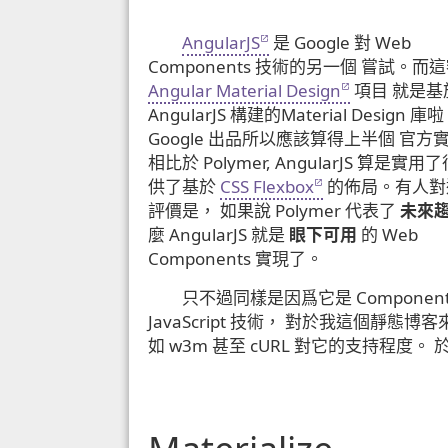
AngularJS
是 Google 對 Web
Components 技術的另一個 嘗試。而
Angular Material Design
項目 就是基
AngularJS 構建的Material Design
Google 出品所以應該算得上半個 官方
相比於 Polymer, AngularJS 算是實
供了基於
CSS Flexbox
的佈局。有人對
評價是， 如果說 Polymer 代表了
未來
麼 AngularJS 就是
眼下可用
的 Web
Components 實現了。
只不過同樣是因爲它是 Component
JavaScript 技術， 對於我這個靜態
如 w3m 甚至 cURL 對它的支持程度