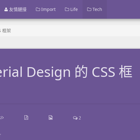
友情鏈接
Import
Life
Tech
SS 框架
al Design 的 CSS 框
2
r