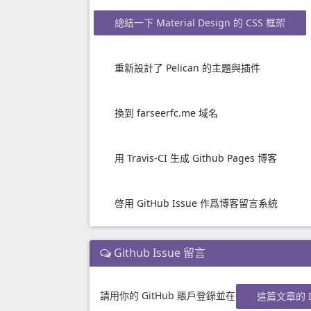
總結一下 Material Design 的 CSS 框架
重新設計了 Pelican 的主題與插件
換到 farseerfc.me 域名
用 Travis-CI 生成 Github Pages 博客
啓用 GitHub Issue 作爲博客留言系統
Github Issue 留言
請用你的 GitHub 賬戶登錄並在
這篇文章的 I