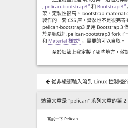
,
pelican-bootstrap3
和
Bootstrap 3
架，定製性很高。 bootstrap-material-d
製作的一套 CSS 庫，當然也不是很完
pelican-bootstrap3 是用 Boot
於是嘛就把 pelican-bootstrap3 for
和
Material 樣式
，需要的可以自取。
至於細節上我定製了哪些地方，敬
從非緩衝輸入流到 Linux 控制檯
這篇文章是 "pelican" 系列文章的第 2
嘗試一下 Pelican