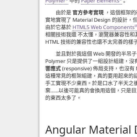
Polymer
中的
Paper Elements
。
由於是
官方參考實現
，這個框架的
實地實現了 Material Design 的設計
由於它基於
HTML5 Web Components
相關技術我還 不太懂，瀏覽器兼容性和
HTML 技術的兼容性也還不太完善的樣
並且對於我這個 Web 開發的半吊
Polymer 只是提供了一組設計組建，
響應式
(responsive) 佈局支持，也沒有 
這種常見的框架組建，真的要用起來的話
手工實現不少東西。於是口水了半天之
棄……以後可能真的會換用這個，只是目
的東西太多了。
Angular Material