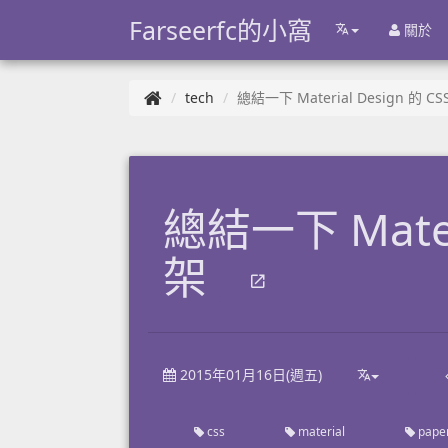
Farseerfc的小窩
關於
tech
總結一下 Material Design 的 C
總結一下 Materi
架
2015年01月16日(週五)
css
material
pape