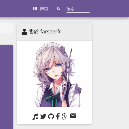
歸檔
關於 farseerfc