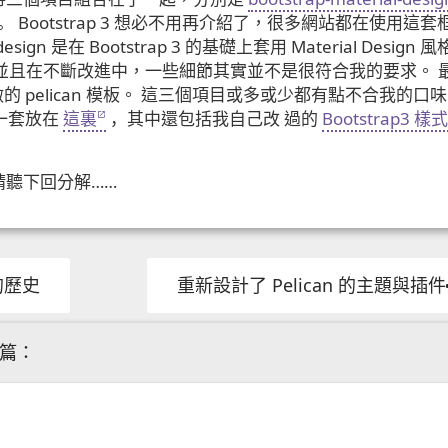
。 Bootstrap 3 想必不用再介紹了，很多網站都在使用這套
esign 是在 Bootstrap 3 的基礎上套用 Material Design 風
善並且在不斷改進中，一些細節其實並不是很符合我的要求。 
strap 3 做的 pelican 模板。 這三個項目或多或少都有點不合我的口
k了一套放在
這裏
，其中還包括我自己改 過的
Bootstrap3 樣式
請聽下回分解……
的歷史
重新設計了 Pelican 的主題與插件
 篇：