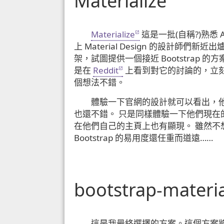
Materialize
Materialize
這是一批(自稱?)熟悉 An
上 Material Design 的設計師們新近
架，試圖提供一個接近 Bootstrap 的方
是在
Reddit
上看到對它的討論的，立
個想法不錯。
體驗一下官網的設計就可以看出，他們
也還不錯。 只是同樣體驗一下他們現
在他們自己的主頁上也有顯現。 雖然
Bootstrap 的易用度還任重而道遠……
bootstrap-materia
這是我最終選擇的方案。這個方案