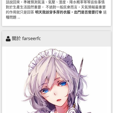
話說回來，準確預測氣溫、氣壓、溼度、降水概率等等這些事情
對於生產生活固然重要， 不過對一般民衆而言，天氣預報最重要
的作用就只是回答
明天我該穿多厚的衣服，出門是否需要打傘
這
種問題 …
關於 farseerfc