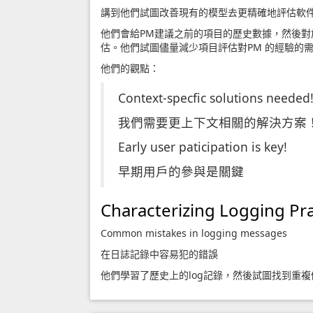
講到他們試圖改善現有的模型去更精確地評估軟
他們會給PM建議之前的項目的歷史數據，然後對
估。他們試圖儘量減少項目評估對PM 的經驗的
他們的觀點：
Context-specfic solutions needed
我們需要更上下文相關的解決方案
Early user paticipation is key!
早期用戶的參與是關鍵
Characterizing Logging Pr
Common mistakes in logging messages
在日誌記錄中容易犯的錯誤
他們學習了歷史上的log記錄，然後試圖找到重複修