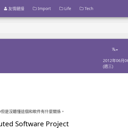
友情鏈接
Import
Life
Tech
2012年06月0
(週三)
money但是沒聽懂這個和軟件有什麼關係。
buted Software Project