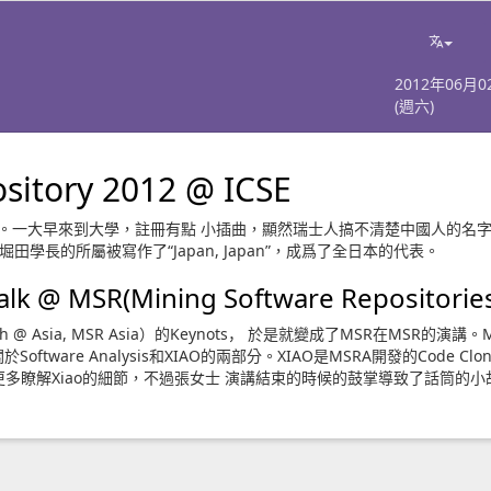
2012年06月0
(週六)
sitory 2012 @ ICSE
 Zurich。一大早來到大學，註冊有點 小插曲，顯然瑞士人搞不清楚中國人的名
田學長的所屬被寫作了“Japan, Japan”，成爲了全日本的代表。
alk @ MSR(Mining Software Repositorie
 @ Asia, MSR Asia）的Keynots， 於是就變成了MSR在MSR的演講。
ftware Analysis和XIAO的兩部分。XIAO是MSRA開發的Code Clon
想更多瞭解Xiao的細節，不過張女士 演講結束的時候的鼓掌導致了話筒的小