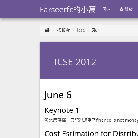
Farseerfc的小窩
關於
標籤雲
icse
ICSE 2012
June 6
Keynote 1
沒怎麼聽懂，只記得講到了finance is not 
Cost Estimation for Distri