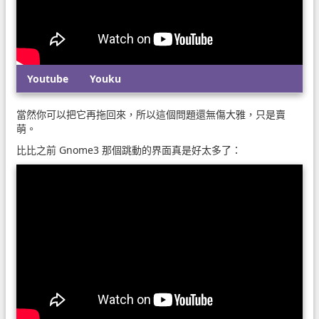
Youtube
Youku
當然你可以把它再拖回來，所以這個問題還無傷大雅，只是賣
萌。
比比之前 Gnome3 那個跳動的界面真是好太多了：