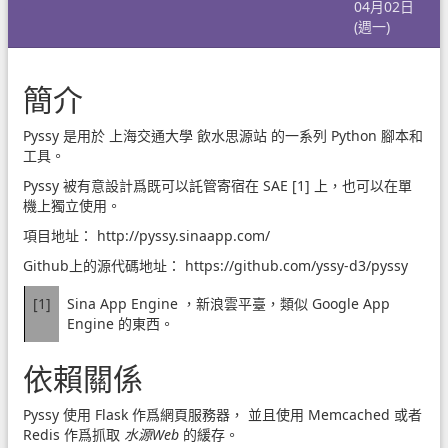
04月02日
(週一)
簡介
Pyssy 是用於
上海交通大學 飲水思源站
的一系列 Python 腳本和
工具。
Pyssy 被有意設計爲既可以託管寄宿在 SAE
[1]
上，也可以在單
機上獨立使用。
項目地址：
http://pyssy.sinaapp.com/
Github上的源代碼地址：
https://github.com/yssy-d3/pyssy
[1]
Sina App Engine
，新浪雲平臺，類似
Google App 
Engine
的東西。
依賴關係
Pyssy 使用
Flask
作爲網頁服務器， 並且使用 Memcached 或者
Redis 作爲抓取
水源Web
的緩存。