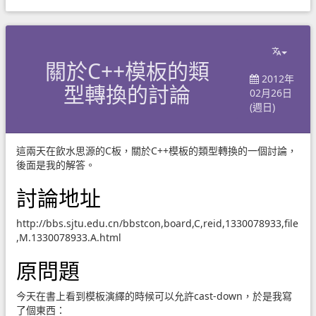
關於C++模板的類
2012年
型轉換的討論
02月26日
(週日)
這兩天在飲水思源的C板，關於C++模板的類型轉換的一個討論，
後面是我的解答。
討論地址
http://bbs.sjtu.edu.cn/bbstcon,board,C,reid,1330078933,file
,M.1330078933.A.html
原問題
今天在書上看到模板演繹的時候可以允許cast-down，於是我寫
了個東西：