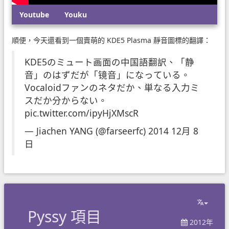
Youtube
Youku
順便，今天還看到一個賣萌的 KDE5 Plasma 靜音圖標的翻譯：
KDE5のミュート画面の中国語翻訳、「静
音」のはずだが「镜音」になっている。
Vocaloidファンのネタだか、単なる入力ミ
スだか分からない。
pic.twitter.com/ipyHjXMscR
— Jiachen YANG (@farseerfc)
2014 12月 8
日
Pyssy 項目
2012年