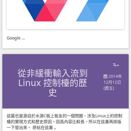
Google …
從非緩衝輸入流到
2014年
Linux 控制檯的歷
12月12日
(週五)
史
這篇也是源自於水源C板上板友的一個問題，涉及Linux上的控制
檯的實現方式和歷史原因。因爲內容比較長，所以在這裏再排版
一下發出來。
原帖在這裏
。