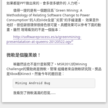
如果都是PPT做出來的，會多很多額外的 人力吧。
值得一提的是有一個題目爲``Green Mining: A
Methodology of Relating Software Change to Power
Consumption''的人的slide全是``劣質''的手繪漫畫， 效果意外
地好，很低碳很環保很綠色很可愛。具體效果可以參考下面的動
畫，雖然 現場看到的不是一個版本：
http://softwareprocess.es/a/greenmining-
presentatation-at-queens-20120522.ogv
微軟是個腹黑娘！
嘛雖然這也不是什麼新聞了。MSR2012的Mining
Challenge的贊助商是微軟，管理 組織者來自微軟研究院，獎品
是Xbox和Kinect。然後今年的題目是：
我看到了微軟滿滿的怨氣……