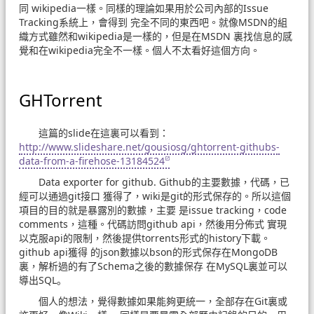
同 wikipedia一樣。同樣的理論如果用於公司內部的Issue
Tracking系統上，會得到 完全不同的東西吧。就像MSDN的組
織方式雖然和wikipedia是一樣的，但是在MSDN 裏找信息的感
覺和在wikipedia完全不一樣。個人不太看好這個方向。
GHTorrent
這篇的slide在這裏可以看到：
http://www.slideshare.net/gousiosg/ghtorrent-githubs-
data-from-a-firehose-13184524
Data exporter for github. Github的主要數據，代碼，已
經可以通過git接口 獲得了，wiki是git的形式保存的。所以這個
項目的目的就是暴露別的數據，主要 是issue tracking，code
comments，這種。代碼訪問github api，然後用分佈式 實現
以克服api的限制，然後提供torrents形式的history下載。
github api獲得 的json數據以bson的形式保存在MongoDB
裏，解析過的有了Schema之後的數據保存 在MySQL裏並可以
導出SQL。
個人的想法，覺得數據如果能夠更統一，全部存在Git裏或