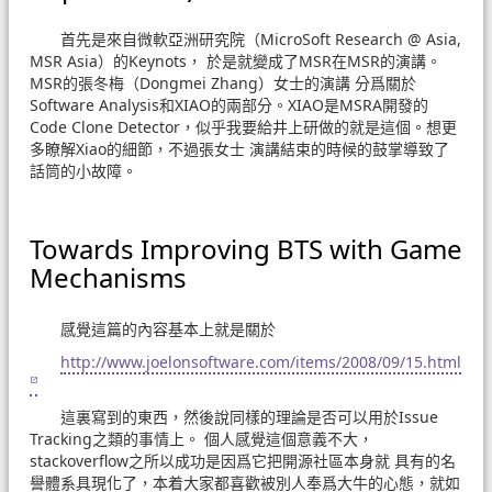
首先是來自微軟亞洲研究院（MicroSoft Research @ Asia,
MSR Asia）的Keynots， 於是就變成了MSR在MSR的演講。
MSR的張冬梅（Dongmei Zhang）女士的演講 分爲關於
Software Analysis和XIAO的兩部分。XIAO是MSRA開發的
Code Clone Detector，似乎我要給井上研做的就是這個。想更
多瞭解Xiao的細節，不過張女士 演講結束的時候的鼓掌導致了
話筒的小故障。
Towards Improving BTS with Game
Mechanisms
感覺這篇的內容基本上就是關於
http://www.joelonsoftware.com/items/2008/09/15.html
這裏寫到的東西，然後說同樣的理論是否可以用於Issue
Tracking之類的事情上。 個人感覺這個意義不大，
stackoverflow之所以成功是因爲它把開源社區本身就 具有的名
譽體系具現化了，本着大家都喜歡被別人奉爲大牛的心態，就如