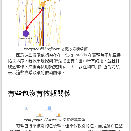
freetype2 和 harfbuzz 之間的循環依賴
因爲這些循環依賴的存在，使得 PacVis 在實現時不能直接
拓撲排序，我採用環探測 算法找出有向圖中所有的環，並且打
破這些環，然後再使用拓撲排序。 因此我在圖中用紅色的箭頭
表示這些會導致環的依賴關係。
有些包沒有依賴關係
man-pages 和 licenses 沒有依賴關係
有些包既不被別的包依賴，也不依賴別的包，而是孤立在整