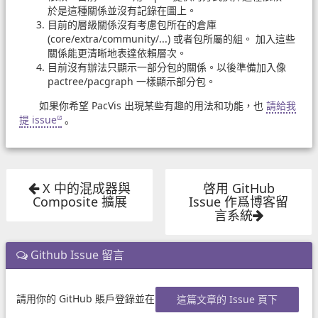
於是這種關係並沒有記錄在圖上。
目前的層級關係沒有考慮包所在的倉庫
(core/extra/community/...) 或者包所屬的組。 加入這些
關係能更清晰地表達依賴層次。
目前沒有辦法只顯示一部分包的關係。以後準備加入像
pactree/pacgraph 一樣顯示部分包。
如果你希望 PacVis 出現某些有趣的用法和功能，也
請給我
提 issue
。
X 中的混成器與
啓用 GitHub
Composite 擴展
Issue 作爲博客留
言系統
Github Issue 留言
請用你的 GitHub 賬戶登錄並在
這篇文章的 Issue 頁下