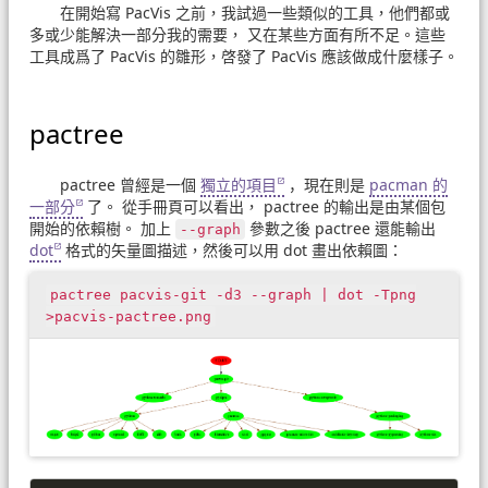
在開始寫 PacVis 之前，我試過一些類似的工具，他們都或
多或少能解決一部分我的需要， 又在某些方面有所不足。這些
工具成爲了 PacVis 的雛形，啓發了 PacVis 應該做成什麼樣子。
pactree
pactree 曾經是一個
獨立的項目
，現在則是
pacman 的
一部分
了。 從手冊頁可以看出， pactree 的輸出是由某個包
開始的依賴樹。 加上
參數之後 pactree 還能輸出
--graph
dot
格式的矢量圖描述，然後可以用 dot 畫出依賴圖：
pactree pacvis-git -d3 --graph | dot -Tpng
>pacvis-pactree.png