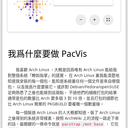
我爲什麼要做 PacVis
我喜歡 Arch Linux ，大概是因爲唯有 Arch Linux 能給我
對整個系統「瞭如指掌」的感覺。 在 Arch Linux 裏我能清楚地
知道我安裝的每一個包，能知道系統裏任何一個文件是來自哪個
包， 以及我爲什麼要裝它。或許對 Debian/Fedora/openSUSE
足夠熟悉了之後也能做到這兩點， 不過他們的細緻打包的結果
通常是包的數量比 Arch 要多個 3 到 10 倍，並且打包的細節也
比 Arch Linux 簡單的 PKGBUILD 要複雜一個數量級。
每一個裝過 Arch Linux 的人大概都知道，裝了 Arch Linux
之後得到的系統非常樸素，按照 ArchWiki 上的流程一路走下來
的話，最關鍵的一條命令就是
， 它在
pacstrap /​mnt base