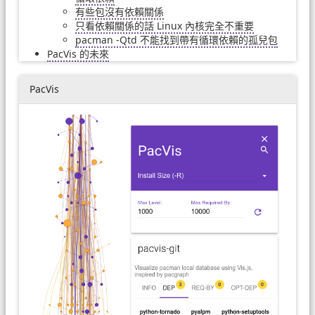
有些包沒有依賴關係
只看依賴關係的話 Linux 內核完全不重要
pacman -Qtd 不能找到帶有循環依賴的孤兒包
PacVis 的未來
PacVis