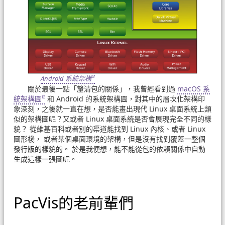
Android 系統架構
關於最後一點「釐清包的關係」，我曾經看到過
macOS 系
統架構圖
和 Android 的系統架構圖，對其中的層次化架構印
象深刻，之後就一直在想，是否能畫出現代 Linux 桌面系統上類
似的架構圖呢？又或者 Linux 桌面系統是否會展現完全不同的樣
貌？ 從維基百科或者別的渠道能找到 Linux 內核、或者 Linux
圖形棧， 或者某個桌面環境的架構，但是沒有找到覆蓋一整個
發行版的樣貌的。 於是我便想，能不能從包的依賴關係中自動
生成這樣一張圖呢。
PacVis的老前輩們