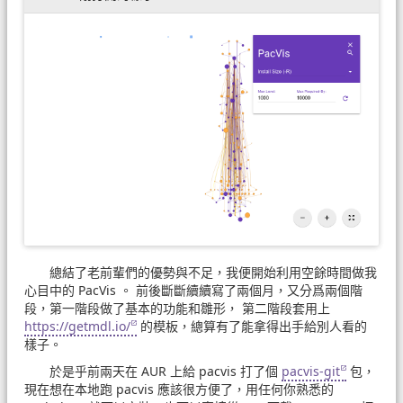
總結了老前輩們的優勢與不足，我便開始利用空餘時間做我
心目中的 PacVis 。 前後斷斷續續寫了兩個月，又分爲兩個階
段，第一階段做了基本的功能和雛形， 第二階段套用上
https://getmdl.io/
的模板，總算有了能拿得出手給別人看的
樣子。
於是乎前兩天在 AUR 上給 pacvis 打了個
pacvis-git
包，
現在想在本地跑 pacvis 應該很方便了，用任何你熟悉的