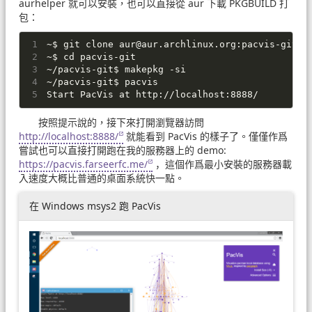
aurhelper 就可以安裝，也可以直接從 aur 下載 PKGBUILD 打
包：
~$ git clone 
aur@aur.archlinux.org
:pacvis-git.g
~$ cd pacvis-git
~/pacvis-git$ makepkg -si
~/pacvis-git$ pacvis
Start PacVis at http://localhost:8888/
按照提示說的，接下來打開瀏覽器訪問
http://localhost:8888/
就能看到 PacVis 的樣子了。僅僅作爲
嘗試也可以直接打開跑在我的服務器上的 demo:
https://pacvis.farseerfc.me/
，這個作爲最小安裝的服務器載
入速度大概比普通的桌面系統快一點。
在 Windows msys2 跑 PacVis