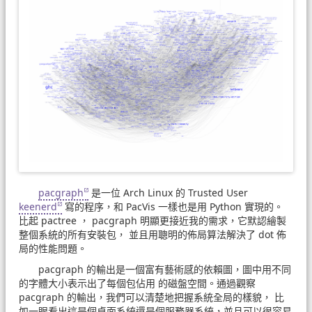
pacgraph
是一位 Arch Linux 的 Trusted User
keenerd
寫的程序，和 PacVis 一樣也是用 Python 實現的。
比起 pactree ， pacgraph 明顯更接近我的需求，它默認繪製
整個系統的所有安裝包， 並且用聰明的佈局算法解決了 dot 佈
局的性能問題。
pacgraph 的輸出是一個富有藝術感的依賴圖，圖中用不同
的字體大小表示出了每個包佔用 的磁盤空間。通過觀察
pacgraph 的輸出，我們可以清楚地把握系統全局的樣貌， 比
如一眼看出這是個桌面系統還是個服務器系統，並且可以很容易