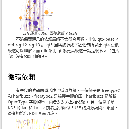
zsh 因爲 gdbm 間接依賴了 bash
不過偶爾顯示的依賴層級不太符合直觀，比如 qt5-base <
qt4 < gtk2 < gtk3 。 qt5 因爲被拆成了數個包所以比 qt4 更低
級這可以理解，而 gtk 系比 qt 系更高級這一點是很多人（包括
我）沒有預料到的吧。
循環依賴
有些包的依賴關係形成了循環依賴，一個例子是 freetype2
和 harfbuzz，freetype2 是繪製字體的庫，harfbuzz 是解析
OpenType 字形的庫，兩者對對方互相依賴。 另一個例子是
KDE 的 kio 和 kinit，前者提供類似 FUSE 的資源訪問抽象層，
後者初始化 KDE 桌面環境。