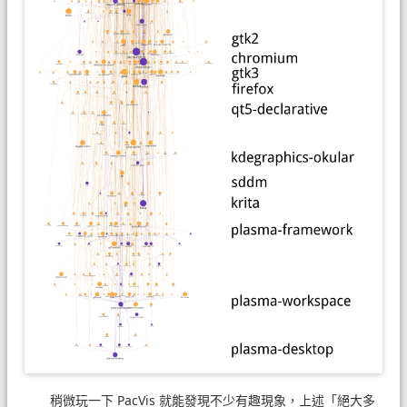
稍微玩一下 PacVis 就能發現不少有趣現象，上述「絕大多