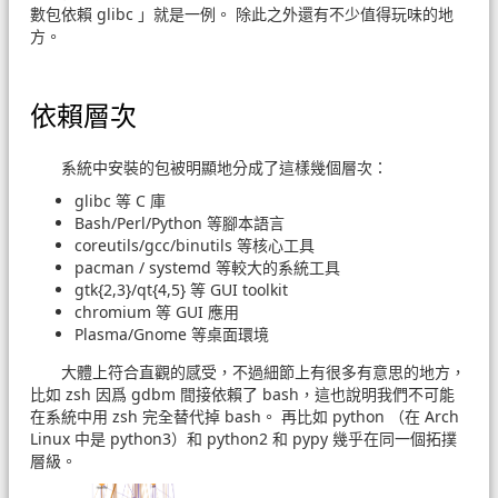
數包依賴 glibc 」就是一例。 除此之外還有不少值得玩味的地
方。
依賴層次
系統中安裝的包被明顯地分成了這樣幾個層次：
glibc 等 C 庫
Bash/Perl/Python 等腳本語言
coreutils/gcc/binutils 等核心工具
pacman / systemd 等較大的系統工具
gtk{2,3}/qt{4,5} 等 GUI toolkit
chromium 等 GUI 應用
Plasma/Gnome 等桌面環境
大體上符合直觀的感受，不過細節上有很多有意思的地方，
比如 zsh 因爲 gdbm 間接依賴了 bash，這也說明我們不可能
在系統中用 zsh 完全替代掉 bash。 再比如 python （在 Arch
Linux 中是 python3）和 python2 和 pypy 幾乎在同一個拓撲
層級。