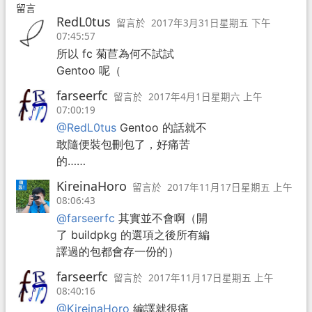
留言
RedL0tus
留言於
2017年3月31日星期五 下午
07:45:57
所以 fc 菊苣為何不試試
Gentoo 呢（
farseerfc
留言於
2017年4月1日星期六 上午
07:00:19
@RedL0tus
Gentoo 的話就不
敢隨便裝包刪包了，好痛苦
的……
KireinaHoro
留言於
2017年11月17日星期五 上午
08:06:43
@farseerfc
其實並不會啊（開
了 buildpkg 的選項之後所有編
譯過的包都會存一份的）
farseerfc
留言於
2017年11月17日星期五 上午
08:40:16
@KireinaHoro
編譯就很痛