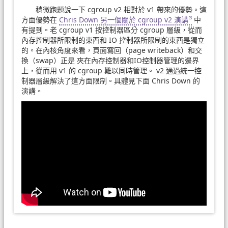
稍微跑題說一下 cgroup v2 相對於 v1 帶來的優勢。這
方面優勢在
Chris Down 另一個關於 cgroup v2 演講
中
有提到。老 cgroup v1 按控制器區分 cgroup 層級，從而
內存控制器所限制的東西和 IO 控制器所限制的東西是獨立
的。在內核角度來看，頁面寫回（page writeback）和交
換（swap）正是 夾在內存控制器和IO控制器管理的邊界
上，從而用 v1 的 cgroup 難以同時管理。 v2 通過統一控
制器層級解決了這方面限制。具體見下面 Chris Down 的
演講。