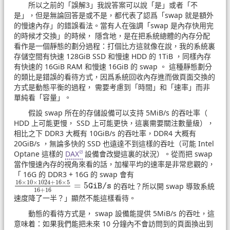
所以之前的「誤解3」我說答案可以說「是」或者「不
是」，但是無論回答是或不是，都代表了認爲「swap 就是額外
的慢速內存」的錯誤看法。當有人在強調「swap 是內存快用完
的時候才交換」的時候， 隱含地，是在把系統總體的內存分配
看作是一個靜態的劃分過程：打個比方這就像在說，我的系統裏
存儲空間有快速 128GiB SSD 和慢速 HDD 的 1TiB ，同樣內存
有快速的 16GiB RAM 和慢速 16GiB 的 swap 。 這種靜態劃分
的類比是錯誤的看待方式，因爲系統回收內存進而做頁面交換的
方式是動態平衡的過程， 需要考慮到「時間」和「速率」而非
單純看「容量」。
假設 swap 所在的存儲設備可以支持 5MiB/s 的吞吐率（
HDD 上可能更慢， SSD 上可能更快，這裏需要關注數量級），
相比之下 DDR3 大概有 10GiB/s 的吞吐率，DDR4 大概有
20GiB/s ，無論多快的 SSD 也遠達不到這樣的吞吐（可能 Intel
Optane 這樣的
DAX
設備會改變這裏的狀況）。從而把 swap
當作慢速內存的視角來看的話，加權平均的速率是非常悲觀的，
「 16G 的 DDR3 + 16G 的 swap 會有
16
×
10
×
1024
+
16
×
5
=
5
的吞吐？所以開 swap 導致系統
16
×
10
×
1024
+
16
×
5
16
+
16
=
5
GiB/s
GiB/s
16
+
16
速度降了一半？」顯然不能這樣看待。
動態的看待方式是， swap 設備能提供 5MiB/s 的吞吐，這
意味着：如果我們能把未來 10 分鐘內不會訪問到的頁面換出到