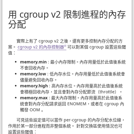
用 cgroup v2 限制進程的內存
分配
實際上有了 cgroup v2 之後，還有更多控制內存分配的方
案。
cgroup v2 的內存控制器
可以對某個 cgroup 設置這些閾
值：
memory.min
: 最小內存限制。內存用量低於此值後系統
不會回收內存。
memory.low
: 低內存水位。內存用量低於此值後系統會
儘量避免回收內存。
memory.high
: 高內存水位。內存用量高於此值後系統
會積極回收內存，並且會對內存分配節流（throttle）。
memory.max
: 最大內存限制。內存用量高於此值後系
統會對內存分配請求返回 ENOMEM，或者在 cgroup 內
觸發 OOM 。
可見這些設定值可以當作 per-cgroup 的內存分配水位線，
作用於某一部分進程而非整個系統。 針對交換區使用情況也可
設置這些閾值：