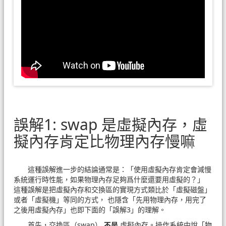
誤解1: swap 是虛擬內存，虛
擬內存肯定比物理內存慢嘛
這種誤解進一步的結論通常是：「使用虛擬內存肯定會減慢
系統運行時性能，如果物理內存足夠爲什麼還要用虛擬的？」
這種誤解是把虛擬內存和交換區的實現方式類比於「虛擬磁盤」
或者「虛擬機」等同的方式， 也隱含「先用物理內存，用完了
之後用虛擬內存」也即下面的「誤解3」的理解。
首先，交換區（swap）
不是
虛擬內存。操作系統中說「物