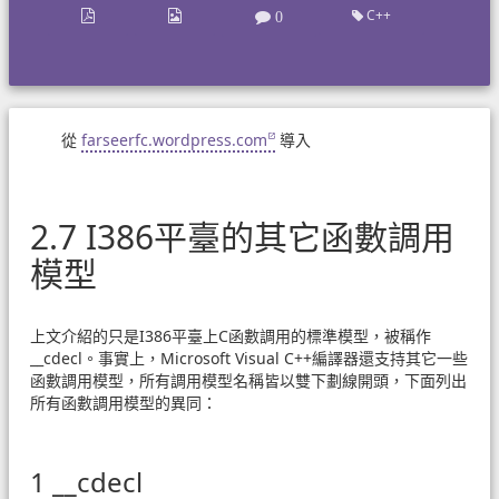
C++
0
從
farseerfc.wordpress.com
導入
2.7 I386平臺的其它函數調用
模型
上文介紹的只是I386平臺上C函數調用的標準模型，被稱作
__cdecl。事實上，Microsoft Visual C++編譯器還支持其它一些
函數調用模型，所有調用模型名稱皆以雙下劃線開頭，下面列出
所有函數調用模型的異同：
1 __cdecl