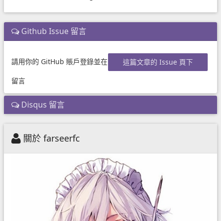
Github Issue 留言
請用你的 GitHub 賬戶登錄並在
這篇文章的 Issue 頁下
留言
Disqus 留言
關於 farseerfc