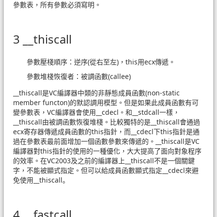
參數表，所有參數必須寫明。
3 __thiscall
參數壓棧順序：逆序(從右至左)，this用ecx傳遞。
參數堆棧恢復者：被調函數(callee)
__thiscall是VC編譯器中類的非靜態成員函數(non-static
member functon)的默認調用模型。但是如果此成員函數有可
變參數表，VC編譯器會使用__cdecl。和__stdcall一樣，
__thiscall由被調函數恢復堆棧。比較獨特的是__thiscall會通過
ecx寄存器傳遞成員函數的this指針，而__cdecl下this指針是通
過在參數表最前面增加一個函數參數來傳遞的。__thiscall是VC
編譯器對this指針的使用的一種優化，大大提高了面向對象程序
的效率。在VC2003及之前的編譯器上__thiscall不是一個關鍵
字，不能被顯式指定。但可以給成員函數顯式指定__cdecl來避
免使用__thiscall。
4 __fastcall