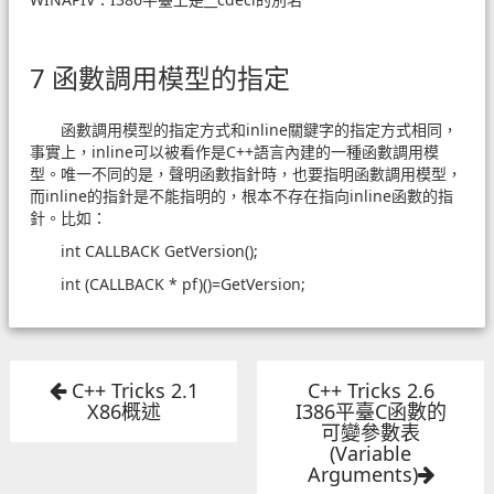
7 函數調用模型的指定
函數調用模型的指定方式和inline關鍵字的指定方式相同，
事實上，inline可以被看作是C++語言內建的一種函數調用模
型。唯一不同的是，聲明函數指針時，也要指明函數調用模型，
而inline的指針是不能指明的，根本不存在指向inline函數的指
針。比如：
int CALLBACK GetVersion();
int (CALLBACK * pf)()=GetVersion;
C++ Tricks 2.1
C++ Tricks 2.6
X86概述
I386平臺C函數的
可變參數表
(Variable
Arguments)