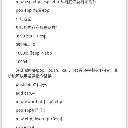
mov esp,ebp ;esp=ebp 从栈底恢复栈顶指针
pop ebp ;恢复ebp
ret ;返回
相应的内存布局是这样：
09992:c=1 <-esp
09996:a=0
10000:旧ebp <-ebp
10004:……
注:汇编中的pop、push、call、ret语句是栈操作指令，其
功能可以用普通指令替换
push ebp相当于:
add esp,4
mov dword ptr[esp],ebp
pop ebp相当于：
mov ebp,dword ptr[esp]
sub esp,4