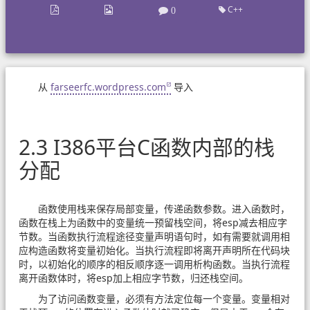
C++
0
从
farseerfc.wordpress.com
导入
2.3 I386平台C函数内部的栈
分配
函数使用栈来保存局部变量，传递函数参数。进入函数时，
函数在栈上为函数中的变量统一预留栈空间，将esp减去相应字
节数。当函数执行流程途径变量声明语句时，如有需要就调用相
应构造函数将变量初始化。当执行流程即将离开声明所在代码块
时，以初始化的顺序的相反顺序逐一调用析构函数。当执行流程
离开函数体时，将esp加上相应字节数，归还栈空间。
为了访问函数变量，必须有方法定位每一个变量。变量相对