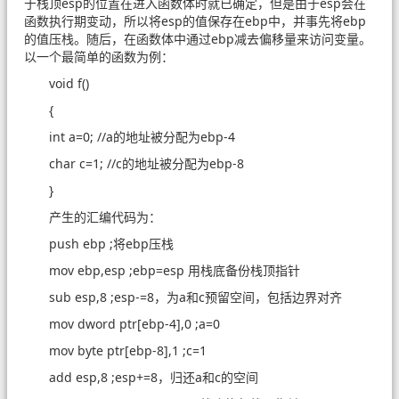
于栈顶esp的位置在进入函数体时就已确定，但是由于esp会在
函数执行期变动，所以将esp的值保存在ebp中，并事先将ebp
的值压栈。随后，在函数体中通过ebp减去偏移量来访问变量。
以一个最简单的函数为例：
void f()
{
int a=0; //a的地址被分配为ebp-4
char c=1; //c的地址被分配为ebp-8
}
产生的汇编代码为：
push ebp ;将ebp压栈
mov ebp,esp ;ebp=esp 用栈底备份栈顶指针
sub esp,8 ;esp-=8，为a和c预留空间，包括边界对齐
mov dword ptr[ebp-4],0 ;a=0
mov byte ptr[ebp-8],1 ;c=1
add esp,8 ;esp+=8，归还a和c的空间