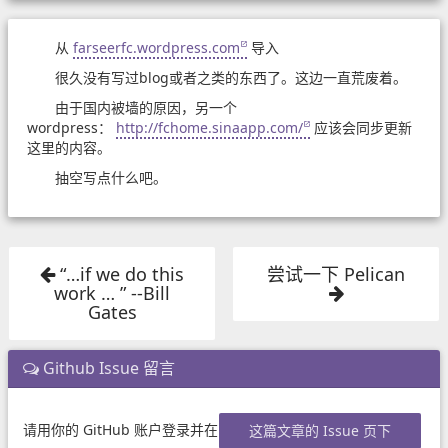
从
farseerfc.wordpress.com
导入
很久没有写过blog或者之类的东西了。这边一直荒废着。
由于国内被墙的原因，另一个
wordpress：
http://fchome.sinaapp.com/
应该会同步更新
这里的内容。
抽空写点什么吧。
“…if we do this
尝试一下 Pelican
work … ” --Bill
Gates
Github Issue 留言
请用你的 GitHub 账户登录并在
这篇文章的 Issue 页下