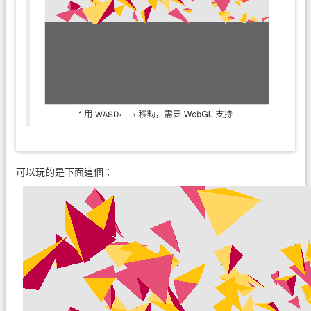
可以玩的是下面這個：