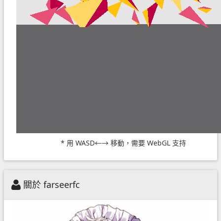
* 用 WASD←→ 移動，需要 WebGL 支持
關於 farseerfc