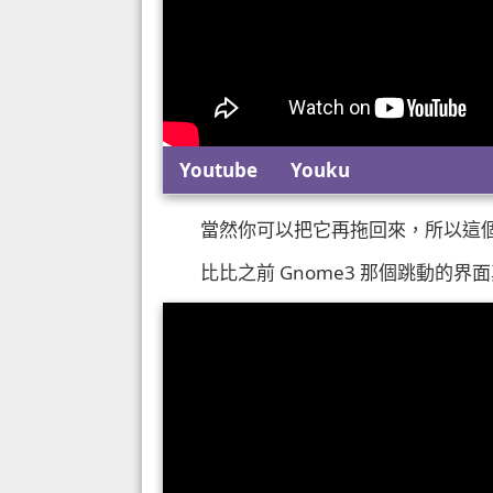
Youtube
Youku
當然你可以把它再拖回來，所以這
比比之前 Gnome3 那個跳動的界