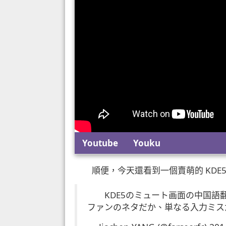
Youtube
Youku
順便，今天還看到一個賣萌的 KDE5 
KDE5のミュート画面の中国語翻
ファンのネタだか、単なる入力ミス