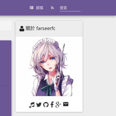
歸檔
關於 farseerfc