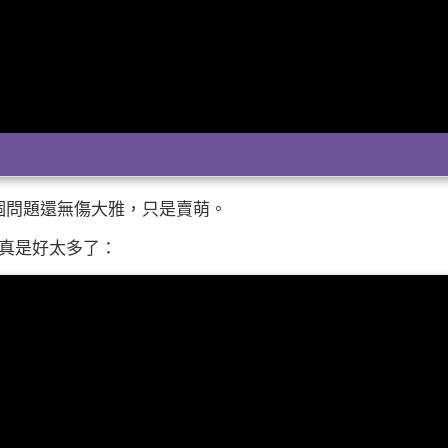
個問題還無傷大雅，只是賣萌。
面真是好太多了：