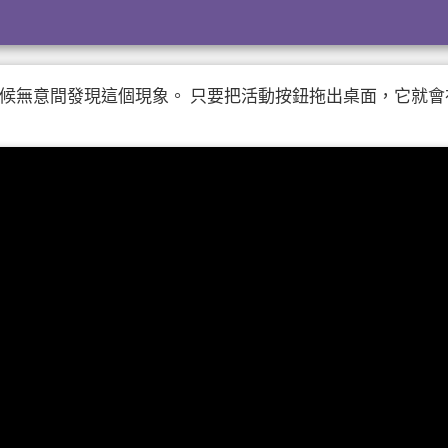
活動的時候無意間發現這個現象。 只要把活動按鈕拖出桌面，它就會