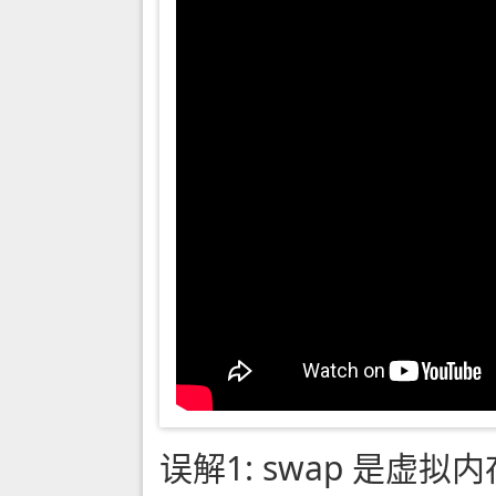
误解1: swap 是