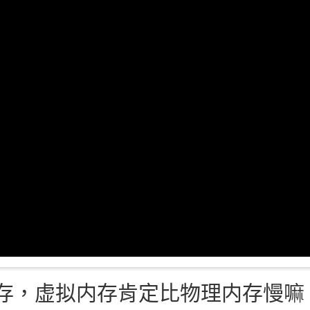
虚拟内存，虚拟内存肯定比物理内存慢嘛