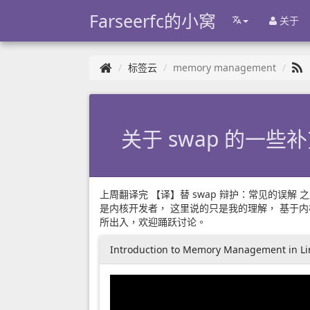
Farseerfc的小窝
关于
标签云
memory management
关于 swap 的一些
上周翻译完
【译】替 swap 辩护：常见的误解
之
是内核开发者， 这里说的只是我的理解，
基于内
所出入，欢迎踊跃讨论。
Introduction to Memory Management in Li