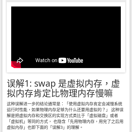
误解1: swap 是虚拟内存，虚
拟内存肯定比物理内存慢嘛
这种误解进一步的结论通常是：「使用虚拟内存肯定会减慢系统
运行时性能，如果物理内存足够为什么还要用虚拟的？」 这种误
解是把虚拟内存和交换区的实现方式类比于「虚拟磁盘」或者
「虚拟机」等同的方式， 也隐含「先用物理内存，用完了之后用
虚拟内存」也即下面的「误解3」的理解。