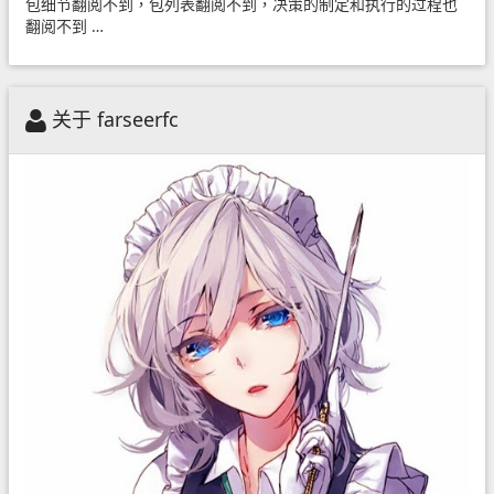
包细节翻阅不到，包列表翻阅不到，决策的制定和执行的过程也
翻阅不到 …
关于 farseerfc