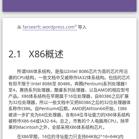
从
farseerfc.wordpress.com
导入
2.1 X86概述
所谓X86体系结构，是指以Intel 8086芯片为首的芯片所沿
袭的CPU结构，一些文档中又被称作IA32体系结构。包括的芯片
有但不限于:Intel 8086至 80486，奔腾(Pentium)系列处理器1
至4，赛扬系列处理器，酷睿系列处理器，以及AMD的相应型号
产品。X86体系结构在早期属于16位处理器，自80386之后扩展
为32位处理器，所以一些文档中又把80386之后的32位处理器体
系称作I386。自Pentium4后期，AMD的Athlon64开始，I386
被进一步扩充为64位处理器，含有64位寻址能力的X86体系结构
被称作X86-64或IA32-64。总之，市售的个人电脑用CPU，除苹
果的Macintosh之外，全部采用X86体系结构芯片。
在X86早期，16位的寻址能力只支持64KB(2^16=64K)内