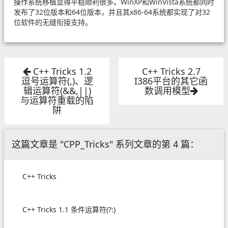
操作系统移植显得平稳顺利很多。WinXP和WinVista系统都同时
发布了32位版本和64位版本，并且其x86-64系统都实现了对32
位软件的无缝衔接支持。
C++ Tricks 1.2
C++ Tricks 2.7
逗号运算符(,)、逻
I386平台的其它函
辑运算符(&&,||)
数调用模型
与运算符重载的陷
阱
这篇文章是 "CPP_Tricks" 系列文章的第 4 篇：
C++ Tricks
C++ Tricks 1.1 条件运算符(?:)