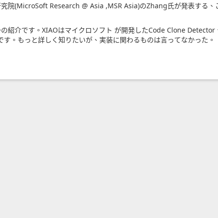
roSoft Research @ Asia ,MSR Asia)のZhang氏が発表する
の２つの紹介です。XIAOはマイクロソフト が開発したCode Clone Detecto
です。もっと詳しく知りたいが、実装に関わるものは言ってなかった。