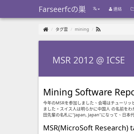
Farseerfcの巣
連絡
タグ雲
mining
MSR 2012 @ ICSE
Mining Software Repo
今年のMSRを参加しました、会場はチューリッ
ました。スイス人は明らかに中国人 の名前をわ
田先輩の名札に"Japan, Japan"になって、日
MSR(MicroSoft Research) t