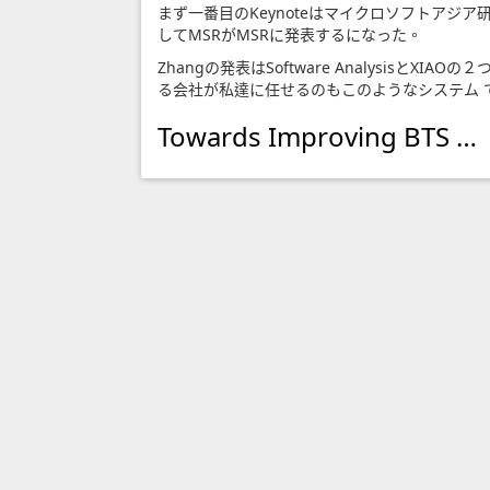
まず一番目のKeynoteはマイクロソフトアジア研究院(Mic
してMSRがMSRに発表するになった。
Zhangの発表はSoftware AnalysisとXIAO
る会社が私達に任せるのもこのようなシステム 
Towards Improving BTS …