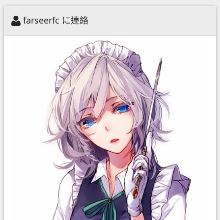
farseerfc に連絡