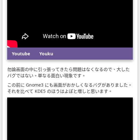
Youtube
Youku
勿論画面の中に引っ張ってきたら問題はなくなるので、大した
バグではない。単なる面白い現象です。
この前に Gnome3 にも画面がおかしくなるバグがありました。
それを比べて KDE5 のほうはよぽと増しと思います。