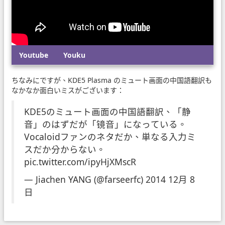
Youtube
Youku
ちなみにですが、KDE5 Plasma のミュート画面の中国語翻訳も
なかなか面白いミスがございます：
KDE5のミュート画面の中国語翻訳、「静
音」のはずだが「镜音」になっている。
Vocaloidファンのネタだか、単なる入力ミ
スだか分からない。
pic.twitter.com/ipyHjXMscR
— Jiachen YANG (@farseerfc)
2014 12月 8
日