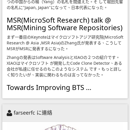
つの中国からの楊（Yang）の名札を間違えた。そ して堀田先輩
の名札に"Japan, Japan"になって、日本代表になった。
MSR(MicroSoft Research) talk @
MSR(Mining Software Repositories)
まず一番目のKeynoteはマイクロソフトアジア研究院(MicroSoft
Research @ Asia ,MSR Asia)のZhang氏が発表する、こうして
MSRがMSRに発表するになった。
Zhangの発表はSoftware AnalysisとXIAOの２つの紹介です。
XIAOはマイクロソフト が開発したCode Clone Detector、ある
会社が私達に任せるのもこのようなシステム です。もっと詳し
く知りたいが、実装に関わるものは言ってなかった。
Towards Improving BTS …
farseerfc に連絡