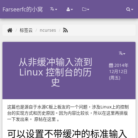
Farseerfc的小窝
标签云
ncurses
从非缓冲输入流到
2014年
Linux 控制台的历
12月12日
(周五)
史
这篇也是源自于水源C板上板友的一个问题，涉及Linux上的控制
台的实现方式和历史原因。因为内容比较长，所以在这里再排版
一下发出来。
原帖在这里
。
可以设置不带缓冲的标准输入