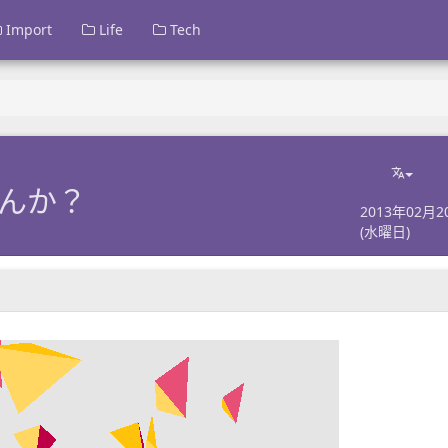
Import
Life
Tech
んか？
2013年02月2
(水曜日)