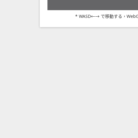
* WASD←→ で移動する，Web