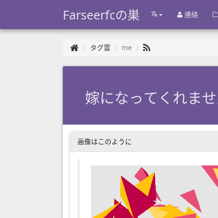
Farseerfcの巣
連絡
タグ雲
me
嫁になってくれませ
画像はこのように